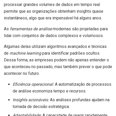
processar grandes volumes de dados em tempo real
permite que as organizações obtenham insights quase
instantâneos, algo que era impensável há alguns anos.
As
ferramentas de análise
modernas são projetadas para
lidar com conjuntos de dados complexos e volumosos.
Algumas delas utilizam algoritmos avançados e técnicas
de
machine learning
para identificar padrões ocultos.
Dessa forma, as empresas podem não apenas entender o
que aconteceu no passado, mas também prever o que pode
acontecer no futuro.
Eficiência operacional:
A automatização de processos
de análise economiza tempo e recursos.
Insights acionáveis:
As análises profundas ajudam na
tomada de decisão estratégica.
Adaptabilidade:
A capacidade de reagir rapidamente