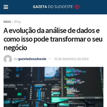
Início
Blog
A evolução da análise de dados e
como isso pode transformar o seu
negócio
de
gazetadosudoeste
12 de dezembro de 2024