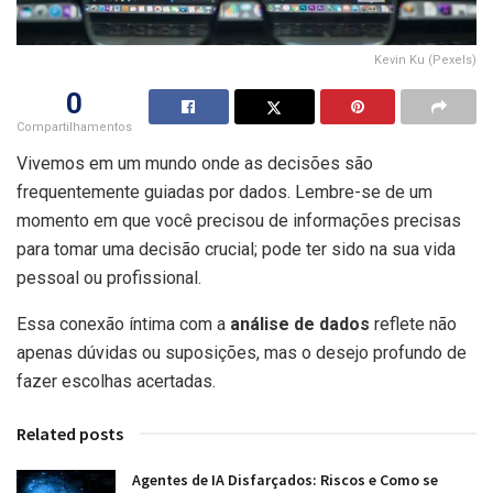
Kevin Ku (Pexels)
0
Compartilhamentos
Vivemos em um mundo onde as decisões são
frequentemente guiadas por dados. Lembre-se de um
momento em que você precisou de informações precisas
para tomar uma decisão crucial; pode ter sido na sua vida
pessoal ou profissional.
Essa conexão íntima com a
análise de dados
reflete não
apenas dúvidas ou suposições, mas o desejo profundo de
fazer escolhas acertadas.
Related posts
Agentes de IA Disfarçados: Riscos e Como se