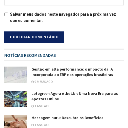
Salvar meus dados neste navegador para a próxima vez
que eu comentar.
NOTÍCIAS RECOMENDADAS
Gestão em alta performance: o impacto da IA
incorporada ao ERP nas operações brasileiras
9 MESES AGO
Lotogreen Agora é .bet.br: Uma Nova Era para as
Apostas Online
1 ANO AGO
Massagem nuru: Descubra os Benefícios
1 ANO AGO