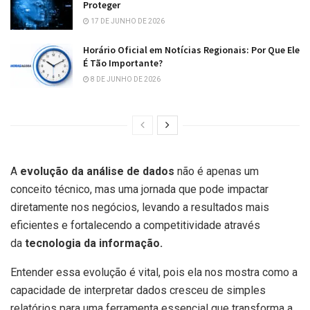
Proteger
17 DE JUNHO DE 2026
Horário Oficial em Notícias Regionais: Por Que Ele
É Tão Importante?
8 DE JUNHO DE 2026
A
evolução da análise de dados
não é apenas um
conceito técnico, mas uma jornada que pode impactar
diretamente nos negócios, levando a resultados mais
eficientes e fortalecendo a competitividade através
da
tecnologia da informação.
Entender essa evolução é vital, pois ela nos mostra como a
capacidade de interpretar dados cresceu de simples
relatórios para uma ferramenta essencial que transforma a