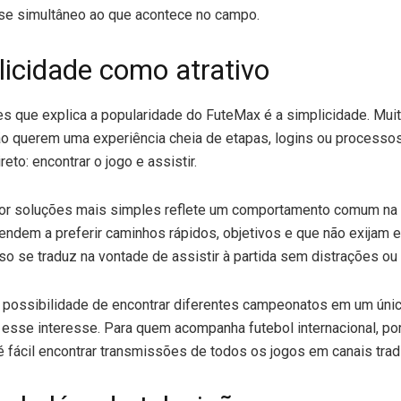
ase simultâneo ao que acontece no campo.
licidade como atrativo
s que explica a popularidade do FuteMax é a simplicidade. Mui
o querem uma experiência cheia de etapas, logins ou processos
reto: encontrar o jogo e assistir.
or soluções mais simples reflete um comportamento comum na in
ndem a preferir caminhos rápidos, objetivos e que não exijam e
sso se traduz na vontade de assistir à partida sem distrações ou 
 possibilidade de encontrar diferentes campeonatos em um únic
a esse interesse. Para quem acompanha futebol internacional, po
fácil encontrar transmissões de todos os jogos em canais tradi