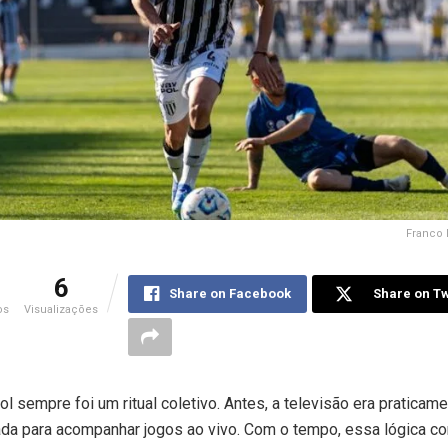
Franco 
6
Share on Facebook
Share on Tw
os
Visualizações
ol sempre foi um ritual coletivo. Antes, a televisão era praticame
ada para acompanhar jogos ao vivo. Com o tempo, essa lógica c