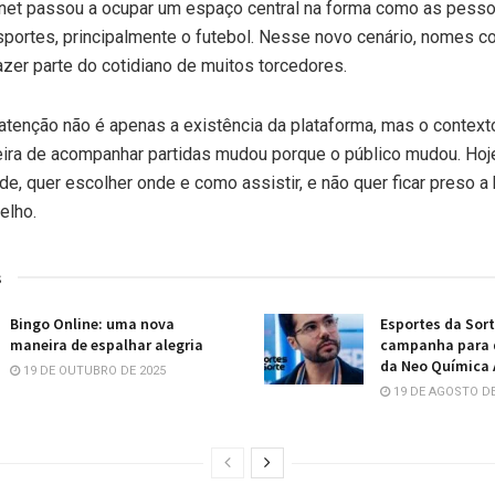
ernet passou a ocupar um espaço central na forma como as pess
ortes, principalmente o futebol. Nesse novo cenário, nomes 
zer parte do cotidiano de muitos torcedores.
tenção não é apenas a existência da plataforma, mas o context
ira de acompanhar partidas mudou porque o público mudou. Hoje
de, quer escolher onde e como assistir, e não quer ficar preso a 
elho.
s
Bingo Online: uma nova
Esportes da Sort
maneira de espalhar alegria
campanha para q
da Neo Química 
19 DE OUTUBRO DE 2025
19 DE AGOSTO DE