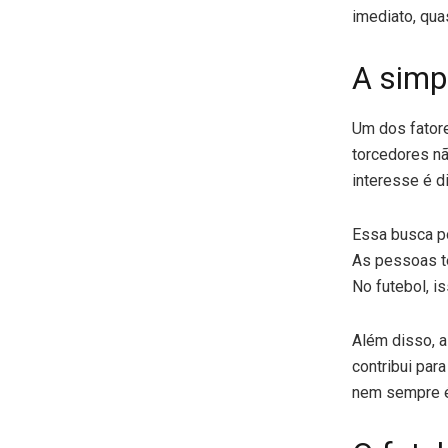
imediato, qu
A simp
Um dos fatore
torcedores nã
interesse é di
Essa busca p
As pessoas te
No futebol, i
Além disso, a
contribui par
nem sempre é 