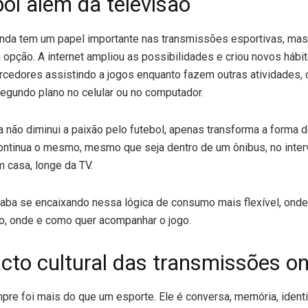
bol além da televisão
inda tem um papel importante nas transmissões esportivas, mas
a opção. A internet ampliou as possibilidades e criou novos hábit
cedores assistindo a jogos enquanto fazem outras atividades, 
egundo plano no celular ou no computador.
não diminui a paixão pelo futebol, apenas transforma a forma de
continua o mesmo, mesmo que seja dentro de um ônibus, no inter
m casa, longe da TV.
ba se encaixando nessa lógica de consumo mais flexível, onde
o, onde e como quer acompanhar o jogo.
cto cultural das transmissões on
pre foi mais do que um esporte. Ele é conversa, memória, ident