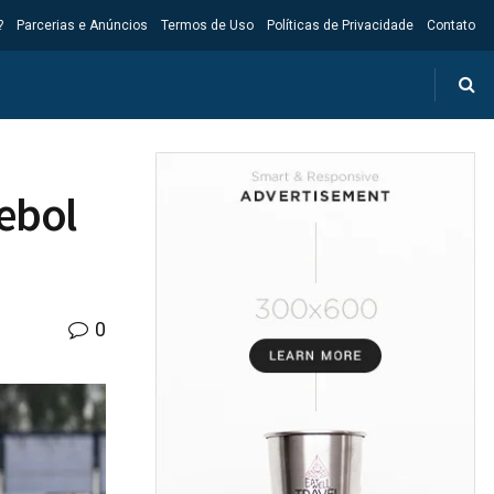
?
Parcerias e Anúncios
Termos de Uso
Políticas de Privacidade
Contato
tebol
0