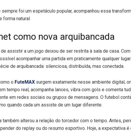
ue sempre foi um espetáculo popular, acompanhou essa transfor
e forma natural.
rnet como nova arquibancada
 de assistir a um jogo deixou de ser restrita à sala de casa. Com
ossível acompanhar uma partida em praticamente qualquer lugar.
cie de arquibancada: silenciosa, distribuída, mas conectada.
 como o
FuteMAX
surgem exatamente nesse ambiente digital, on
em tempo real, acompanha lances, vibra com gols e comenta tu
ente em redes sociais ou grupos de mensagens. O futebol cont
mo quando cada um assiste de um lugar diferente.
 também alterou a relação do torcedor com o tempo. Antes, per
epender do replay ou do resumo esportivo. Hoje, a expectativa 