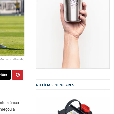
Monsalvo (Pexels)
itter
NOTÍCIAS POPULARES
nte a única
omeçou a