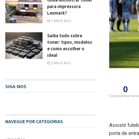
para impressora
Lexmark?
2 ANOS AGO
Saiba tudo sobre
toner: tipos, modelos
e como escolher o
ideal
2 ANOS AGO
SIGA-NOS
0
Compartilhament
NAVEGUE POR CATEGORIAS
Assistir futeb
porta de entr