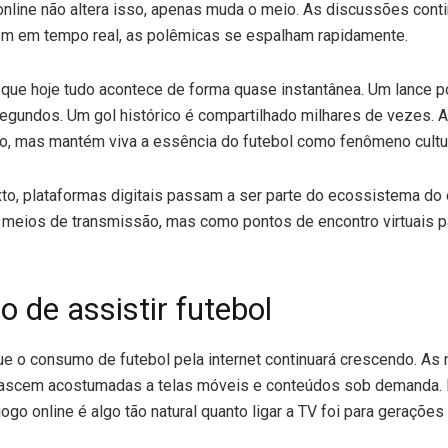
nline não altera isso, apenas muda o meio. As discussões cont
 em tempo real, as polêmicas se espalham rapidamente.
 que hoje tudo acontece de forma quase instantânea. Um lance p
gundos. Um gol histórico é compartilhado milhares de vezes. A 
mo, mas mantém viva a essência do futebol como fenômeno cultur
o, plataformas digitais passam a ser parte do ecossistema do 
meios de transmissão, mas como pontos de encontro virtuais p
o de assistir futebol
ue o consumo de futebol pela internet continuará crescendo. As
nascem acostumadas a telas móveis e conteúdos sob demanda. P
jogo online é algo tão natural quanto ligar a TV foi para gerações