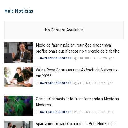
Mais Notícias
No Content Available
Medo de falar inglês em reuniões ainda trava
profissionais qualificados no mercado de trabalho
DE
GAZETADOSUDOESTE
3 DE JUNHO DE 2026
0
Vale a Pena Contratar uma Agência de Marketing
em 2026?
DE
GAZETADOSUDOESTE
21 DE MAIO DE 2026
0
Como a Cannabis Está Transformando a Medicina
Moderna
DE
GAZETADOSUDOESTE
15 DE MAIO DE 2026
0
Apartamento para Comprar em Belo Horizonte: