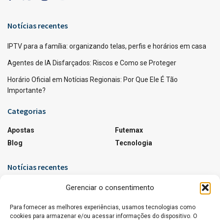
Notícias recentes
IPTV para a família: organizando telas, perfis e horários em casa
Agentes de IA Disfarçados: Riscos e Como se Proteger
Horário Oficial em Notícias Regionais: Por Que Ele É Tão
Importante?
Categorias
Apostas
Futemax
Blog
Tecnologia
Notícias recentes
IPTV para a família: organizando telas, perfis e
Gerenciar o consentimento
horários em casa
Para fornecer as melhores experiências, usamos tecnologias como
7 DE AGOSTO DE 2026
cookies para armazenar e/ou acessar informações do dispositivo. O