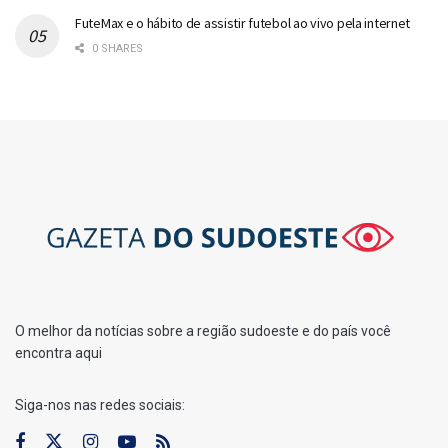
FuteMax e o hábito de assistir futebol ao vivo pela internet
0 SHARES
O melhor da notícias sobre a região sudoeste e do país você
encontra aqui
Siga-nos nas redes sociais: