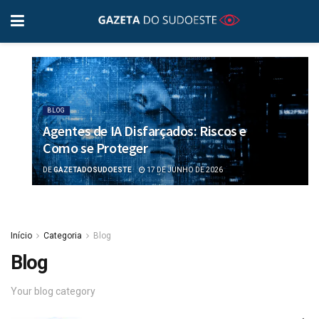
BLOG
Agentes de IA Disfarçados: Riscos e
Como se Proteger
DE
GAZETADOSUDOESTE
17 DE JUNHO DE 2026
Início
Categoria
Blog
Blog
Your blog category