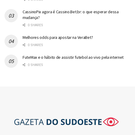
CassinoPix agora é Cassino.Bet.br: o que esperar dessa
mudança?
0 SHARES
Melhores odds para apostar na VeraBet?
0 SHARES
FuteMax e o hábito de assistir futebol ao vivo pela internet
0 SHARES