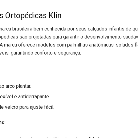
s Ortopédicas Klin
marca brasileira bem conhecida por seus calçados infantis de qu
opédicas são projetadas para garantir o desenvolvimento saudá
 A marca oferece modelos com palmilhas anatômicas, solados fl
veis, garantindo conforto e segurança.
o arco plantar.
exível e antiderrapante.
 velcro para ajuste fácil.
ns: