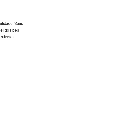
alidade. Suas
vel dos pés
exíveis e