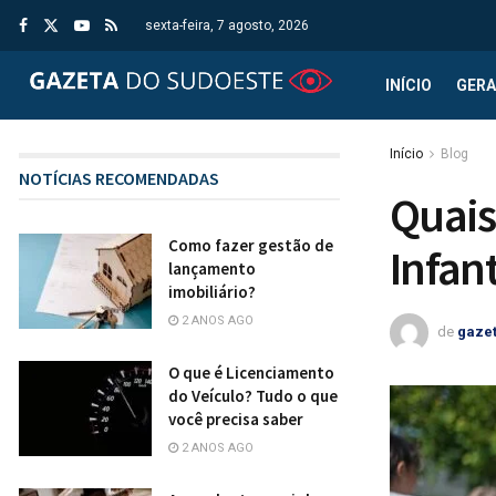
sexta-feira, 7 agosto, 2026
INÍCIO
GERA
Início
Blog
NOTÍCIAS RECOMENDADAS
Quais
Como fazer gestão de
Infan
lançamento
imobiliário?
2 ANOS AGO
de
gaze
O que é Licenciamento
do Veículo? Tudo o que
você precisa saber
2 ANOS AGO