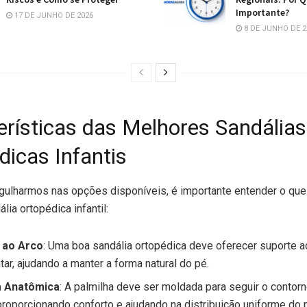
Importante?
17 DE JUNHO DE 2026
8 DE JUNHO DE 2
erísticas das Melhores Sandálias
dicas Infantis
gulharmos nas opções disponíveis, é importante entender o que
lia ortopédica infantil:
 ao Arco
: Uma boa sandália ortopédica deve oferecer suporte 
tar, ajudando a manter a forma natural do pé.
a Anatômica
: A palmilha deve ser moldada para seguir o contor
 proporcionando conforto e ajudando na distribuição uniforme do 