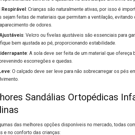
l Respirável
: Crianças são naturalmente ativas, por isso é impor
s sejam feitas de materiais que permitam a ventilação, evitando
 aparecimento de odores.
Ajustáveis
: Velcro ou fivelas ajustáveis são essenciais para gar
 fique bem ajustada ao pé, proporcionando estabilidade.
tiderrapante
: A sola deve ser feita de um material que ofereça
 prevenindo escorregões e quedas.
Leve
: O calçado deve ser leve para não sobrecarregar os pés e
lvimento.
hores Sandálias Ortopédicas Inf
inas
lgumas das melhores opções disponíveis no mercado, todas com
 e no conforto das crianças: