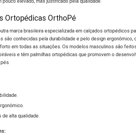
 pouco elevado, mas justificado pela qualidade.
s Ortopédicas OrthoPé
utra marca brasileira especializada em calçados ortopédicos par
s são conhecidas pela durabilidade e pelo design ergonômico, 
nforto em todas as situações. Os modelos masculinos são feito
spiráveis e têm palmilhas ortopédicas que promovem o desenvo
 pés.
bilidade.
ergonômico.
 de alta qualidade.
ns: