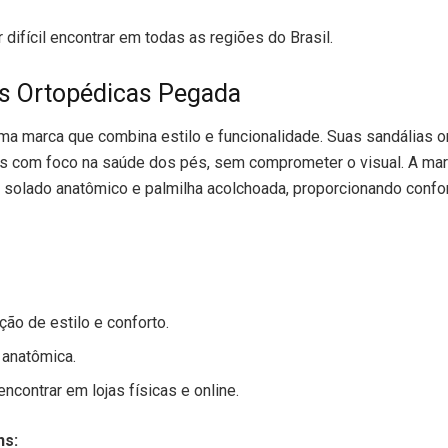
 difícil encontrar em todas as regiões do Brasil.
as Ortopédicas Pegada
a marca que combina estilo e funcionalidade. Suas sandálias o
as com foco na saúde dos pés, sem comprometer o visual. A ma
solado anatômico e palmilha acolchoada, proporcionando confor
ão de estilo e conforto.
 anatômica.
encontrar em lojas físicas e online.
ns: