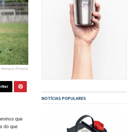
 - Kampus (Pexels)
itter
NOTÍCIAS POPULARES
meninos que
s do que