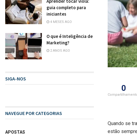
Aprender tocar viola:
guia completo para
iniciantes
4 MESES AGO
O que é Inteligência de
Marketing?
2 ANOS AGO
SIGA-NOS
0
Compartilhament
NAVEGUE POR CATEGORIAS
Quando se tra
estão sempre
APOSTAS