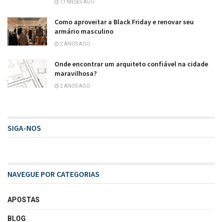
11 MESES AGO
Como aproveitar a Black Friday e renovar seu
armário masculino
2 ANOS AGO
Onde encontrar um arquiteto confiável na cidade
maravilhosa?
2 ANOS AGO
SIGA-NOS
NAVEGUE POR CATEGORIAS
APOSTAS
BLOG