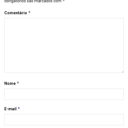
*
obrigatórios são marcados com
*
Comentário
*
Nome
*
E-mail