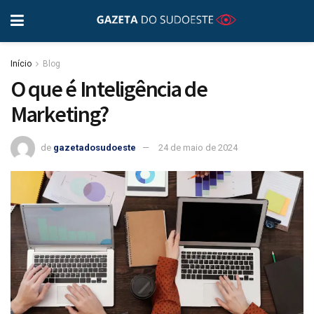
Início
Blog
O que é Inteligência de
Marketing?
de
gazetadosudoeste
24 de maio de 2024