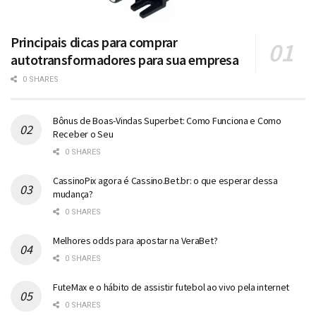
Principais dicas para comprar
autotransformadores para sua empresa
0 SHARES
Bônus de Boas-Vindas Superbet: Como Funciona e Como
Receber o Seu
0 SHARES
CassinoPix agora é Cassino.Bet.br: o que esperar dessa
mudança?
0 SHARES
Melhores odds para apostar na VeraBet?
0 SHARES
FuteMax e o hábito de assistir futebol ao vivo pela internet
0 SHARES