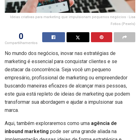
Ideias criativas para marketing que impulsionam pequenos negócios - Lisa
Fotios (Pexels)
0
Compartilhamentos
No mundo dos negócios, inovar nas estratégias de
marketing é essencial para conquistar clientes e se
destacar da concorrência. Seja você um pequeno
empresário, profissional de marketing ou empreendedor
buscando maneiras eficazes de alcançar mais pessoas,
este guia está repleto de ideias de marketing que podem
transformar sua abordagem e ajudar a impulsionar sua
marca.
Aqui, também exploraremos como uma
agência de
inbound marketing
pode ser uma grande aliada na
implementação dessas ideias de forma estratégica e