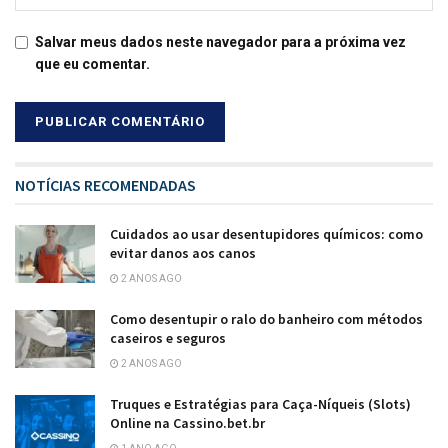
Salvar meus dados neste navegador para a próxima vez
que eu comentar.
NOTÍCIAS RECOMENDADAS
Cuidados ao usar desentupidores químicos: como
evitar danos aos canos
2 ANOS AGO
Como desentupir o ralo do banheiro com métodos
caseiros e seguros
2 ANOS AGO
Truques e Estratégias para Caça-Níqueis (Slots)
Online na Cassino.bet.br