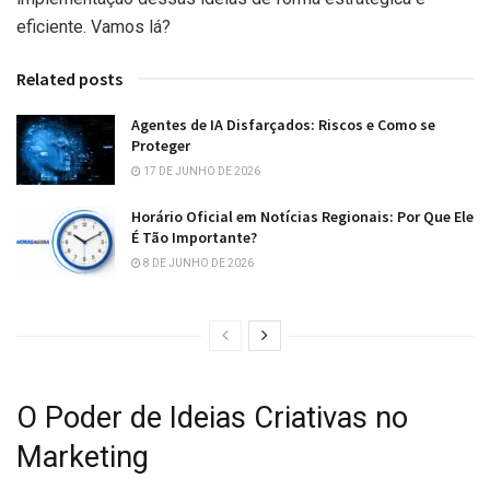
eficiente. Vamos lá?
Related posts
Agentes de IA Disfarçados: Riscos e Como se
Proteger
17 DE JUNHO DE 2026
Horário Oficial em Notícias Regionais: Por Que Ele
É Tão Importante?
8 DE JUNHO DE 2026
O Poder de Ideias Criativas no
Marketing