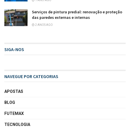
1 ANO AGO
Serviços de pintura predial: renovação e proteção
das paredes externas e internas
2 ANOS AGO
SIGA-NOS
NAVEGUE POR CATEGORIAS
APOSTAS
BLOG
FUTEMAX
TECNOLOGIA