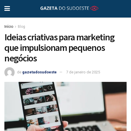
Início
Blog
Ideias criativas para marketing
que impulsionam pequenos
negócios
de
gazetadosudoeste
7 de janeiro de 2025