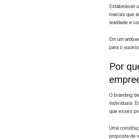
Estabelecer
marcas que al
lealdade e co
Em um ambient
para o sucess
Por qu
empree
O branding d
individuais. 
que esses pro
Uma construç
proposta de v