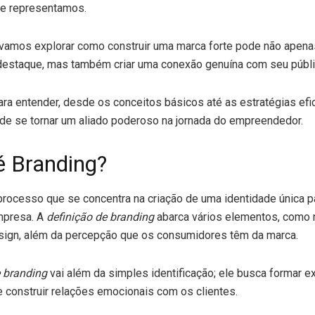
e representamos.
 vamos explorar como construir uma marca forte pode não apen
destaque, mas também criar uma conexão genuína com seu públi
ra entender, desde os conceitos básicos até as estratégias ef
de se tornar um aliado poderoso na jornada do empreendedor.
é Branding?
processo que se concentra na criação de uma identidade única 
mpresa. A
definição de branding
abarca vários elementos, como
esign, além da percepção que os consumidores têm da marca.
e branding
vai além da simples identificação; ele busca formar e
construir relações emocionais com os clientes.