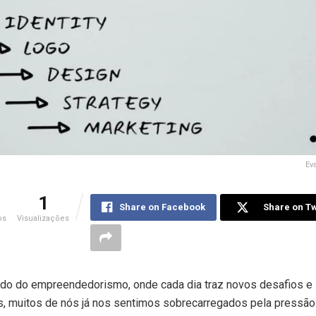
Ev
1
Share on Facebook
Share on Tw
os
Visualizações
do do empreendedorismo, onde cada dia traz novos desafios e
s, muitos de nós já nos sentimos sobrecarregados pela pressão