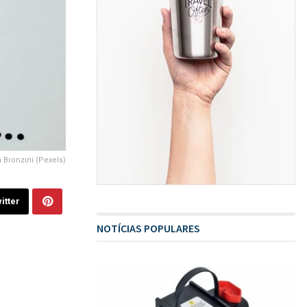
a Bronzini (Pexels)
itter
NOTÍCIAS POPULARES