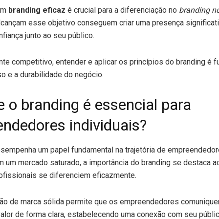
 um
branding eficaz
é crucial para a diferenciação no
branding n
cançam esse objetivo conseguem criar uma presença significati
nfiança junto ao seu público.
e competitivo, entender e aplicar os princípios do branding é 
o e a durabilidade do negócio.
e o branding é essencial para
ndedores individuais?
esempenha um papel fundamental na trajetória de empreendedo
Em um mercado saturado, a importância do branding se destaca ao
fissionais se diferenciem eficazmente.
ão de marca sólida permite que os empreendedores comuniqu
alor de forma clara, estabelecendo uma conexão com seu públic