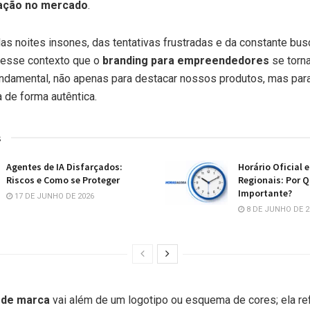
iação no mercado
.
 noites insones, das tentativas frustradas e da constante bus
 nesse contexto que o
branding para empreendedores
se torn
ndamental, não apenas para destacar nossos produtos, mas para
a de forma autêntica.
s
Agentes de IA Disfarçados:
Horário Oficial 
Riscos e Como se Proteger
Regionais: Por Q
Importante?
17 DE JUNHO DE 2026
8 DE JUNHO DE 2
 de marca
vai além de um logotipo ou esquema de cores; ela re