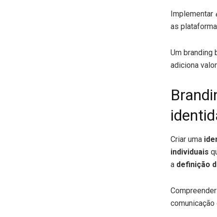
Implementar
as plataformas
Um branding 
adiciona valo
Brandi
identi
Criar uma
ide
individuais
qu
a
definição d
Compreender 
comunicação 