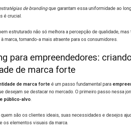
estratégias de branding
que garantam essa uniformidade ao lon
 é crucial.
bem estruturado não só melhora a percepção de qualidade, ma
r à marca, tornando-a mais atraente para os consumidores.
ng para empreendedores: criand
dade de marca forte
ntidade de marca forte
é um passo fundamental para
empree
e desejam se destacar no mercado. O primeiro passo nessa jor
e público-alvo
.
quem são os clientes ideais, suas necessidades e desejos ajud
e os elementos visuais da marca.