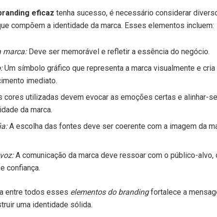
branding eficaz
tenha sucesso, é necessário considerar diver
ue compõem a identidade da marca. Esses elementos incluem:
 marca:
Deve ser memorável e refletir a essência do negócio.
:
Um símbolo gráfico que representa a marca visualmente e cria
imento imediato.
 cores utilizadas devem evocar as emoções certas e alinhar-se
idade da marca.
ia:
A escolha das fontes deve ser coerente com a imagem da marc
voz:
A comunicação da marca deve ressoar com o público-alvo, 
e confiança.
ia entre todos esses
elementos do branding
fortalece a mensa
truir uma identidade sólida.