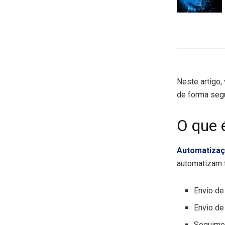
Neste artigo
de forma segu
O que 
Automatizaç
automatizam t
Envio de
Envio d
Seguimen