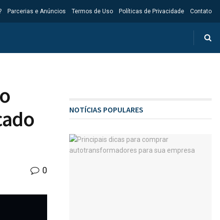
?
Parcerias e Anúncios
Termos de Uso
Políticas de Privacidade
Contato
mo
NOTÍCIAS POPULARES
cado
0