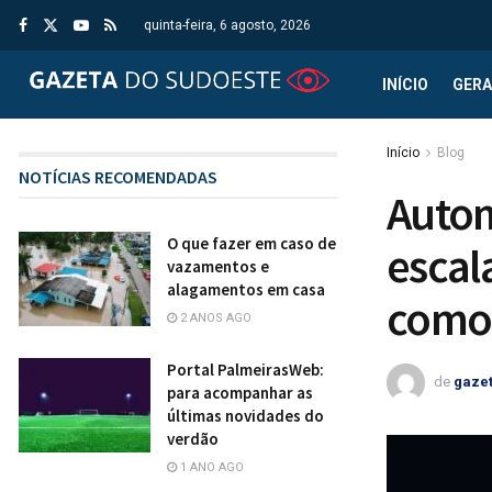
quinta-feira, 6 agosto, 2026
INÍCIO
GERA
Início
Blog
NOTÍCIAS RECOMENDADAS
Autom
O que fazer em caso de
escal
vazamentos e
alagamentos em casa
como
2 ANOS AGO
Portal PalmeirasWeb:
de
gaze
para acompanhar as
últimas novidades do
verdão
1 ANO AGO