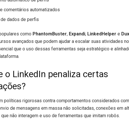
 e comentários automatizados
 de dados de perfis
 populares como
PhantomBuster
,
Expandi
,
LinkedHelper
e
Dux
rsos avançados que podem ajudar a escalar suas atividades no
sencial que o uso dessas ferramentas seja estratégico e alinha
lataforma.
e o LinkedIn penaliza certas
ações?
em políticas rigorosas contra comportamentos considerados co
 envio de mensagens em massa não solicitadas, conexões em alt
que não interagem e uso de ferramentas que imitam robôs.