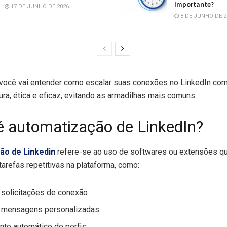
Importante?
17 DE JUNHO DE 2026
8 DE JUNHO DE 2
, você vai entender como escalar suas conexões no LinkedIn c
ra, ética e eficaz, evitando as armadilhas mais comuns.
é automatização de LinkedIn?
ão de Linkedin
refere-se ao uso de softwares ou extensões q
arefas repetitivas na plataforma, como:
 solicitações de conexão
e mensagens personalizadas
to automático de perfis