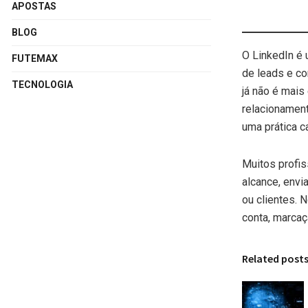
APOSTAS
BLOG
O LinkedIn é 
FUTEMAX
de leads e co
TECNOLOGIA
já não é mais
relacionament
uma prática c
Muitos profis
alcance, envi
ou clientes. 
conta, marcaç
Related post