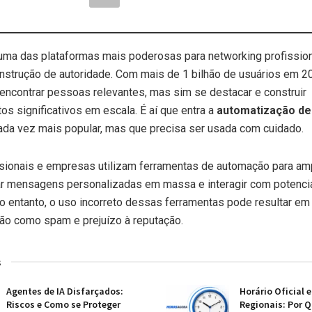
uma das plataformas mais poderosas para networking profission
nstrução de autoridade. Com mais de 1 bilhão de usuários em 20
 encontrar pessoas relevantes, mas sim se destacar e construir
os significativos em escala. É aí que entra a
automatização de
ada vez mais popular, mas que precisa ser usada com cuidado.
sionais e empresas utilizam ferramentas de automação para amp
ar mensagens personalizadas em massa e interagir com potencia
No entanto, o uso incorreto dessas ferramentas pode resultar em
ão como spam e prejuízo à reputação.
s
Agentes de IA Disfarçados:
Horário Oficial 
Riscos e Como se Proteger
Regionais: Por Q